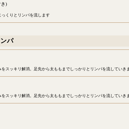
き)
じっくりとリンパを流します
リンパ
みをスッキリ解消。足先から太ももまでしっかりとリンパを流していき
みをスッキリ解消。足先から太ももまでしっかりとリンパを流していき