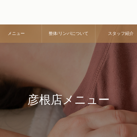
メニュー
整体/リンパについて
スタッフ紹介
彦根店メニュー