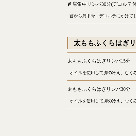
首肩集中リンパ30分(デコルテ付
首から肩甲骨、デコルテにかけて
太ももふくらはぎ
太ももふくらはぎリンパ15分
オイルを使用して脚の冷え、むく
太ももふくらはぎリンパ30分
オイルを使用して脚の冷え、むく